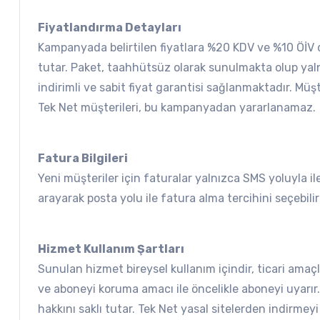
Fiyatlandırma Detayları
Kampanyada belirtilen fiyatlara %20 KDV ve %10 ÖİV da
tutar. Paket, taahhütsüz olarak sunulmakta olup yaln
indirimli ve sabit fiyat garantisi sağlanmaktadır. M
Tek Net müşterileri, bu kampanyadan yararlanamaz.
Fatura Bilgileri
Yeni müşteriler için faturalar yalnızca SMS yoluyla il
arayarak posta yolu ile fatura alma tercihini seçebilirl
Hizmet Kullanım Şartları
Sunulan hizmet bireysel kullanım içindir, ticari amaç
ve aboneyi koruma amacı ile öncelikle aboneyi uyarır.
hakkını saklı tutar. Tek Net yasal sitelerden indirmeyi