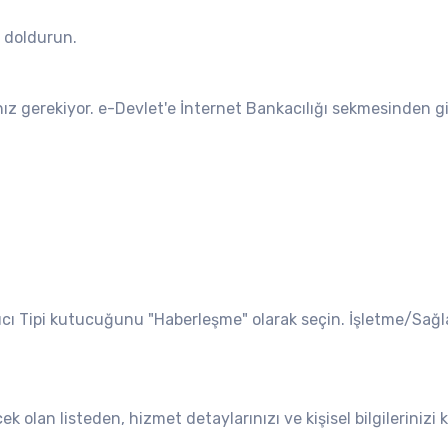
 doldurun.
z gerekiyor. e-Devlet'e İnternet Bankacılığı sekmesinden gi
cı Tipi kutucuğunu "Haberleşme" olarak seçin. İşletme/Sağl
olan listeden, hizmet detaylarınızı ve kişisel bilgilerinizi