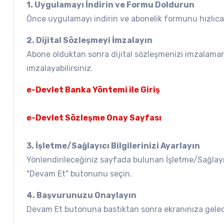
1. Uygulamayı İndirin ve Formu Doldurun
Önce uygulamayı indirin ve abonelik formunu hızlıca
2. Dijital Sözleşmeyi İmzalayın
Abone olduktan sonra dijital sözleşmenizi imzalamanı
imzalayabilirsiniz.
e-Devlet Banka Yöntemi ile Giriş
e-Devlet Sözleşme Onay Sayfası
3. İşletme/Sağlayıcı Bilgilerinizi Ayarlayın
Yönlendirileceğiniz sayfada bulunan İşletme/Sağlayı
"Devam Et" butonunu seçin.
4. Başvurunuzu Onaylayın
Devam Et butonuna bastıktan sonra ekranınıza gelecek 