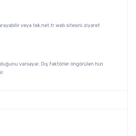
rayabilir veya tek.net.tr web sitesini ziyaret
lduğunu varsayar. Dış faktörler öngörülen hızı
r.