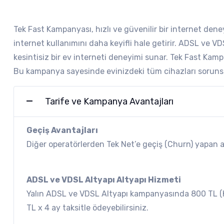
Tek Fast Kampanyası, hızlı ve güvenilir bir internet den
internet kullanımını daha keyifli hale getirir. ADSL ve VD
kesintisiz bir ev interneti deneyimi sunar. Tek Fast Kampan
Bu kampanya sayesinde evinizdeki tüm cihazları sorunsuz b
Tarife ve Kampanya Avantajları
Geçiş Avantajları
Diğer operatörlerden Tek Net’e geçiş (Churn) yapan 
ADSL ve VDSL Altyapı Altyapı Hizmeti
Yalın ADSL ve VDSL Altyapı kampanyasında 800 TL (KD
TL x 4 ay taksitle ödeyebilirsiniz.