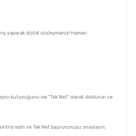
riş yaparak dijital sözleşmenizi hemen
ayıcı kutucuğunu ise "Tek Net" olarak doldurun ve
 kontrol edin ve Tek Net başvurunuzu onaylayın.