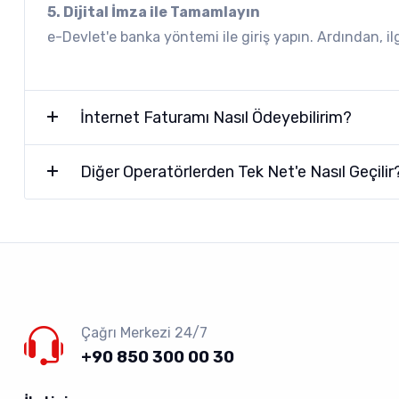
5. Dijital İmza ile Tamamlayın
e-Devlet'e banka yöntemi ile giriş yapın. Ardından, i
İnternet Faturamı Nasıl Ödeyebilirim?
Diğer Operatörlerden Tek Net'e Nasıl Geçilir
Çağrı Merkezi 24/7
+90 850 300 00 30