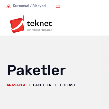
Kurumsal / Bireysel
Paketler
ANASAYFA
PAKETLER
TEK FAST