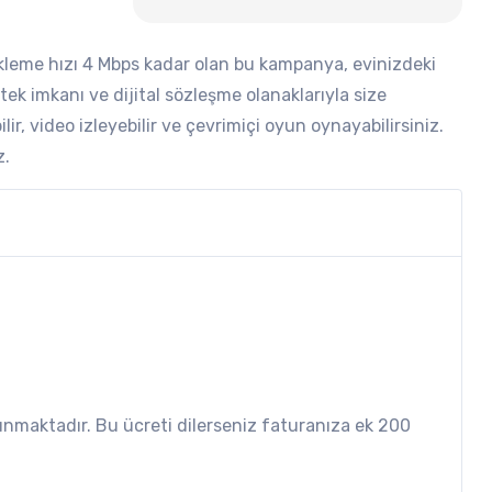
ükleme hızı 4 Mbps kadar olan bu kampanya, evinizdeki
stek imkanı ve dijital sözleşme olanaklarıyla size
lir, video izleyebilir ve çevrimiçi oyun oynayabilirsiniz.
z.
nmaktadır. Bu ücreti dilerseniz faturanıza ek 200