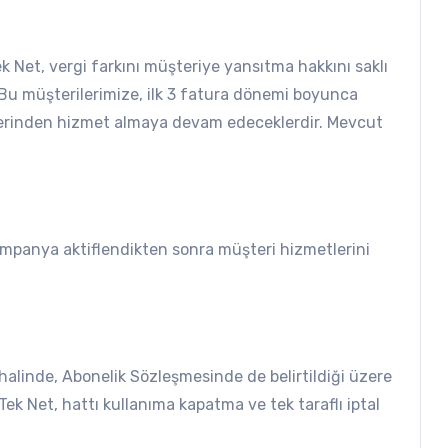
k Net, vergi farkını müşteriye yansıtma hakkını saklı
 Bu müşterilerimize, ilk 3 fatura dönemi boyunca
e üzerinden hizmet almaya devam edeceklerdir. Mevcut
 kampanya aktiflendikten sonra müşteri hizmetlerini
halinde, Abonelik Sözleşmesinde de belirtildiği üzere
ek Net, hattı kullanıma kapatma ve tek taraflı iptal