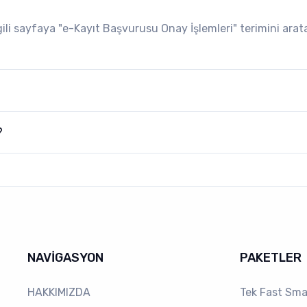
lgili sayfaya "e-Kayıt Başvurusu Onay İşlemleri" terimini arat
?
NAVİGASYON
PAKETLER
HAKKIMIZDA
Tek Fast Sma