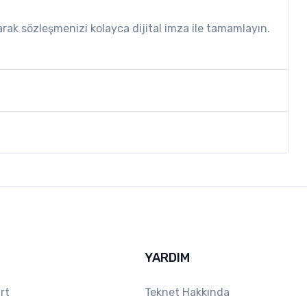
arak sözleşmenizi kolayca dijital imza ile tamamlayın.
YARDIM
rt
Teknet Hakkında