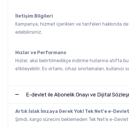
İletişim Bilgileri
Kampanya, hizmet içerikleri ve tarifeleri hakkında det
edebilirsiniz.
Hızlar ve Performans
Hızlar, aksi belirtilmedikçe indirme hızlarına atıfta
etkileyebilir. Ev ortamı, cihaz sınırlamaları, kullanıcı 
E-devlet ile Abonelik Onayı ve Dijital Sözl
Artık İslak İmzaya Gerek Yok! Tek Net'e e-Devle
Şimdi, kargo sürecini beklemeden Tek Net'e e-Devlet ü