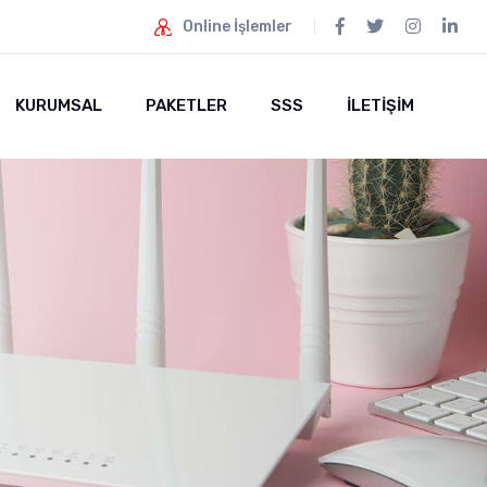
Online İşlemler
KURUMSAL
PAKETLER
SSS
İLETİŞİM